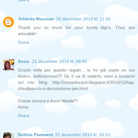
Jolanda Meursen
20 december 2014 kl. 11:41
Thank you so much for your lovely digi's. They are
adorable!
Svara
Anna
21 december 2014 kl. 09:55
Grazie mille per questo regalo... io ho già usato un tuo
timbro, bellissimooo!!!! Se ti va di vederlo vieni a trovarmi
sul mio blog: http://nonsolocard.blogspot.it/2014/12/tag-
chiudipacco-o-decorazione-per.html
Grazie ancora e buon Natale!!!
Anna
Svara
Debbie Pamment
21 december 2014 kl. 10:13