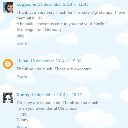
Löggsche
19 december 2014 kl. 11:43
Thank you very very much for this cute digi stamps. I love
them all !!!! :D
A beautiful christmas time to you and your family :)
Greetings from Germany
Biggi
Svara
Lillian
19 december 2014 kl. 15:06
Thank you so much. These are awesome.
Svara
Conny
19 december 2014 kl. 18:12
Oh, they are soooo cute! Thank you so much!
I wish you a wonderful Christmas!
Hugs,
Conny
Svara