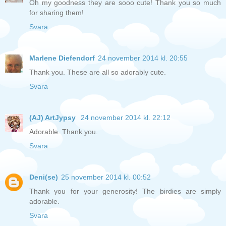
Oh my goodness they are sooo cute! Thank you so much
for sharing them!
Svara
Marlene Diefendorf
24 november 2014 kl. 20:55
Thank you. These are all so adorably cute.
Svara
(AJ) ArtJypsy
24 november 2014 kl. 22:12
Adorable. Thank you.
Svara
Deni(se)
25 november 2014 kl. 00:52
Thank you for your generosity! The birdies are simply
adorable.
Svara