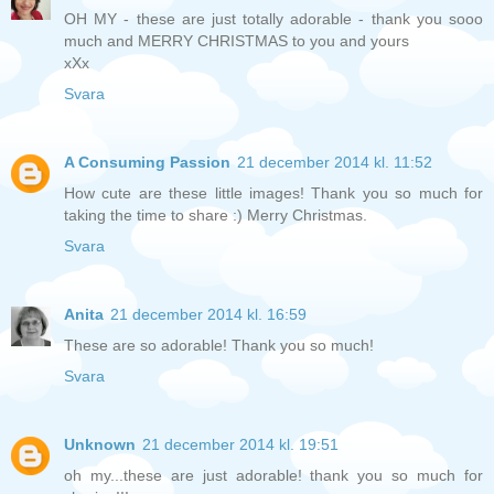
OH MY - these are just totally adorable - thank you sooo
much and MERRY CHRISTMAS to you and yours
xXx
Svara
A Consuming Passion
21 december 2014 kl. 11:52
How cute are these little images! Thank you so much for
taking the time to share :) Merry Christmas.
Svara
Anita
21 december 2014 kl. 16:59
These are so adorable! Thank you so much!
Svara
Unknown
21 december 2014 kl. 19:51
oh my...these are just adorable! thank you so much for