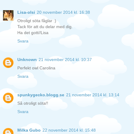
Lisa-olsi
20 november 2014 kl. 16:38
Otroligt söta fåglar :)
Tack för att du delar med dig.
Ha det gott//Lisa
Svara
Unknown
21 november 2014 kl. 10:37
Perfekt owl Carolina
Svara
spunkygecko.blogg.se
21 november 2014 kl. 13:14
Så otroligt söta!!
Svara
Milka Gubo
22 november 2014 kl. 15:48