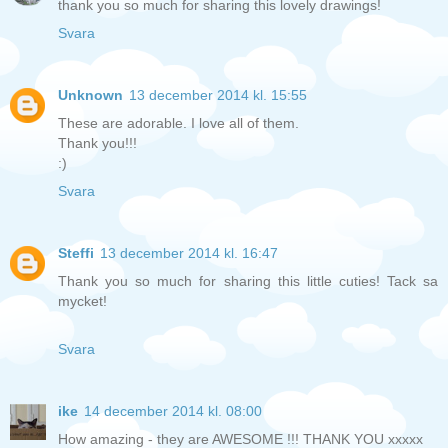
thank you so much for sharing this lovely drawings!
Svara
Unknown
13 december 2014 kl. 15:55
These are adorable. I love all of them.
Thank you!!!
:)
Svara
Steffi
13 december 2014 kl. 16:47
Thank you so much for sharing this little cuties! Tack sa
mycket!
Svara
ike
14 december 2014 kl. 08:00
How amazing - they are AWESOME !!! THANK YOU xxxxx