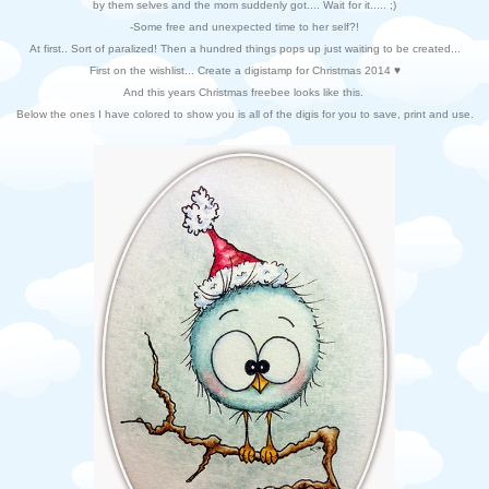
by them selves and the mom suddenly got.... Wait for it..... ;)
-Some free and unexpected time to her self?!
At first.. Sort of paralized! Then a hundred things pops up just waiting to be created...
First on the wishlist... Create a digistamp for Christmas 2014 ♥
And this years Christmas freebee looks like this.
Below the ones I have colored to show you is all of the digis for you to save, print and use.