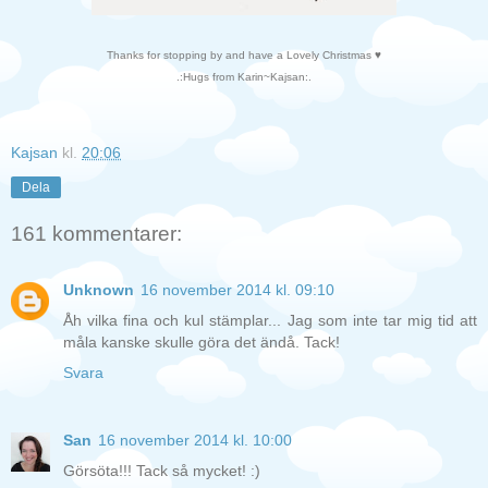
Thanks for stopping by and have a Lovely Christmas ♥
.:Hugs from Karin~Kajsan:.
Kajsan
kl.
20:06
Dela
161 kommentarer:
Unknown
16 november 2014 kl. 09:10
Åh vilka fina och kul stämplar... Jag som inte tar mig tid att
måla kanske skulle göra det ändå. Tack!
Svara
San
16 november 2014 kl. 10:00
Görsöta!!! Tack så mycket! :)