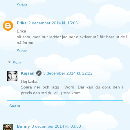
Svara
Erika
2 december 2014 kl. 15:06
Erika
så söta, men hur laddar jag ner o skriver ut? får bara ut de i
a4 format.
Svara
Svar
Kajsan
3 december 2014 kl. 22:22
Hej Erika.
Spara ner och lägg i Word. Där kan du göra den i
precis den strl du vill :) stor kram
Svara
Bunny
3 december 2014 kl. 03:53