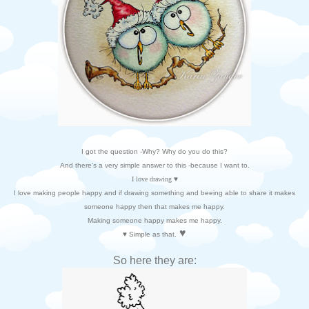
I got the question -Why? Why do you do this?
And there's a very simple answer to this -because I want to.
I love drawing ♥
I love making people happy and if drawing something and beeing able to share it makes
someone happy then that makes me happy.
Making someone happy makes me happy.
♥
♥ Simple as that.
So here they are: