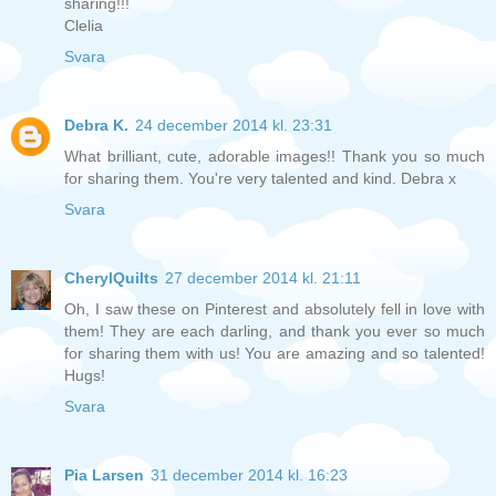
sharing!!!
Clelia
Svara
Debra K.
24 december 2014 kl. 23:31
What brilliant, cute, adorable images!! Thank you so much
for sharing them. You're very talented and kind. Debra x
Svara
CherylQuilts
27 december 2014 kl. 21:11
Oh, I saw these on Pinterest and absolutely fell in love with
them! They are each darling, and thank you ever so much
for sharing them with us! You are amazing and so talented!
Hugs!
Svara
Pia Larsen
31 december 2014 kl. 16:23