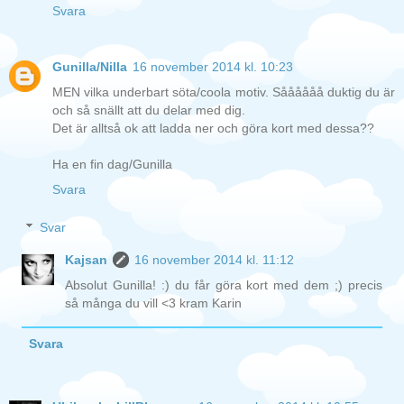
Svara
Gunilla/Nilla
16 november 2014 kl. 10:23
MEN vilka underbart söta/coola motiv. Såååååå duktig du är
och så snällt att du delar med dig.
Det är alltså ok att ladda ner och göra kort med dessa??
Ha en fin dag/Gunilla
Svara
Svar
Kajsan
16 november 2014 kl. 11:12
Absolut Gunilla! :) du får göra kort med dem ;) precis
så många du vill <3 kram Karin
Svara