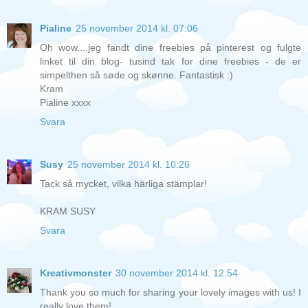
Pialine
25 november 2014 kl. 07:06
Oh wow....jeg fandt dine freebies på pinterest og fulgte
linket til din blog- tusind tak for dine freebies - de er
simpelthen så søde og skønne. Fantastisk :)
Kram
Pialine xxxx
Svara
Susy
25 november 2014 kl. 10:26
Tack så mycket, vilka härliga stämplar!
KRAM SUSY
Svara
Kreativmonster
30 november 2014 kl. 12:54
Thank you so much for sharing your lovely images with us! I
really love them!