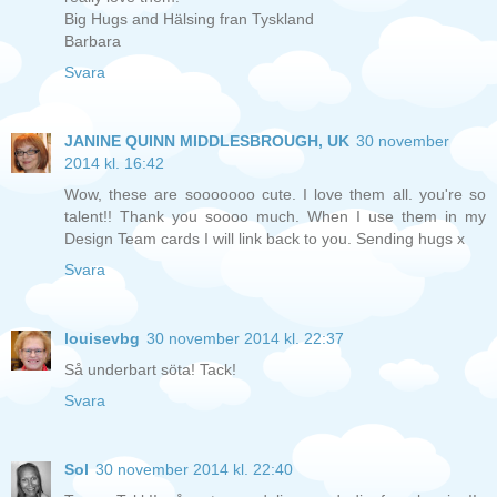
Big Hugs and Hälsing fran Tyskland
Barbara
Svara
JANINE QUINN MIDDLESBROUGH, UK
30 november
2014 kl. 16:42
Wow, these are sooooooo cute. I love them all. you're so
talent!! Thank you soooo much. When I use them in my
Design Team cards I will link back to you. Sending hugs x
Svara
louisevbg
30 november 2014 kl. 22:37
Så underbart söta! Tack!
Svara
Sol
30 november 2014 kl. 22:40