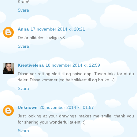
Kram!
Svara
Anna
17 november 2014 kl. 20:21
De är alldeles ljuvliga <3
Svara
Kreativelena
18 november 2014 kl. 22:59
Disse var rett og slett til og spise opp. Tusen takk for at du
deler. Disse kommer jeg helt sikkert til og bruke :-)
Svara
Unknown
20 november 2014 kl. 01:57
Just looking at your drawings makes me smile. thank you
for sharing your wonderful talent. :)
Svara