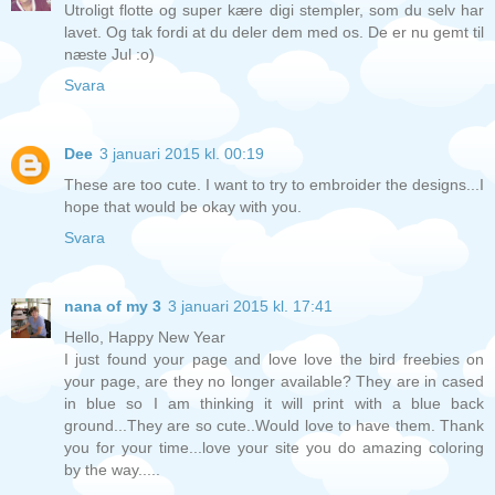
Utroligt flotte og super kære digi stempler, som du selv har
lavet. Og tak fordi at du deler dem med os. De er nu gemt til
næste Jul :o)
Svara
Dee
3 januari 2015 kl. 00:19
These are too cute. I want to try to embroider the designs...I
hope that would be okay with you.
Svara
nana of my 3
3 januari 2015 kl. 17:41
Hello, Happy New Year
I just found your page and love love the bird freebies on
your page, are they no longer available? They are in cased
in blue so I am thinking it will print with a blue back
ground...They are so cute..Would love to have them. Thank
you for your time...love your site you do amazing coloring
by the way.....